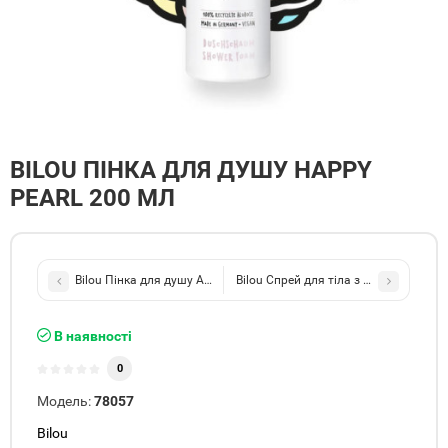
BILOU ПІНКА ДЛЯ ДУШУ HAPPY
PEARL 200 МЛ
Bilou Пінка для душу Apricot Flower 200 мл
Bilou Спрей для тіла з шиммером Apr
В наявності
0
Модель:
78057
Bilou