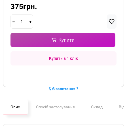
375грн.
Купити
Купити в 1 клік
Є запитання ?
Опис
Спосіб застосування
Склад
Від