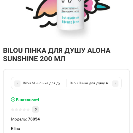
BILOU ПІНКА ДЛЯ ДУШУ ALOHA
SUNSHINE 200 МЛ
Bilou Міні-пінка для душу Happy Summer 50 мл
Bilou Пінка для душу Apricot Flower 
В наявності
0
Модель:
78054
Bilou