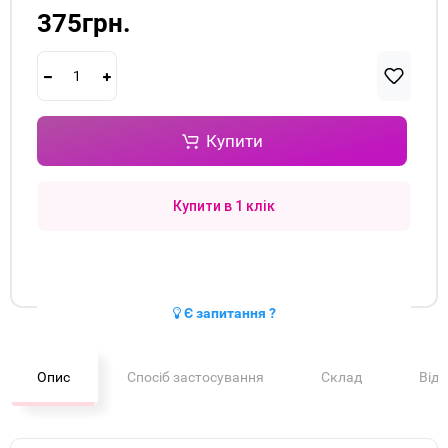
375грн.
Купити
Купити в 1 клік
Є запитання ?
Опис
Спосіб застосування
Склад
Від