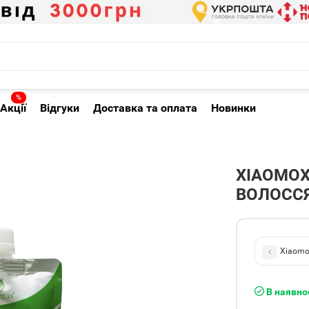
%
Акції
Відгуки
Доставка та оплата
Новинки
XIAOMO
ВОЛОССЯ
Xiaomo
В наявно