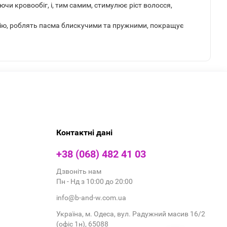
и кровообіг, і, тим самим, стимулює ріст волосся,
дію, роблять пасма блискучими та пружними, покращує
Контактні дані
+38 (068) 482 41 03
Дзвоніть нам
Пн - Нд з 10:00 до 20:00
info@b-and-w.com.ua
Україна, м. Одеса, вул. Радужний масив 16/2
(офіс 1н), 65088