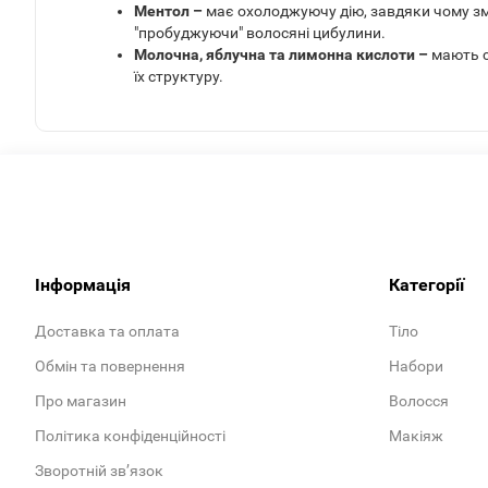
Ментол –
має охолоджуючу дію, завдяки чому зме
"пробуджуючи" волосяні цибулини.
Молочна, яблучна та лимонна кислоти –
мають с
їх структуру.
Інформація
Категорії
Доставка та оплата
Тіло
Обмін та повернення
Набори
Про магазин
Волосся
Політика конфіденційності
Макіяж
Зворотній зв’язок