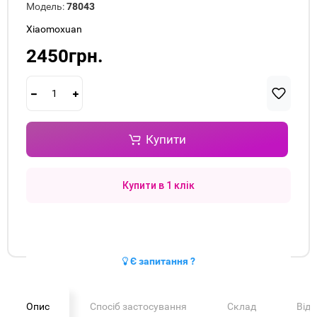
Модель:
78043
Xiaomoxuan
2450грн.
Купити
Купити в 1 клік
Є запитання ?
Опис
Спосіб застосування
Склад
Від