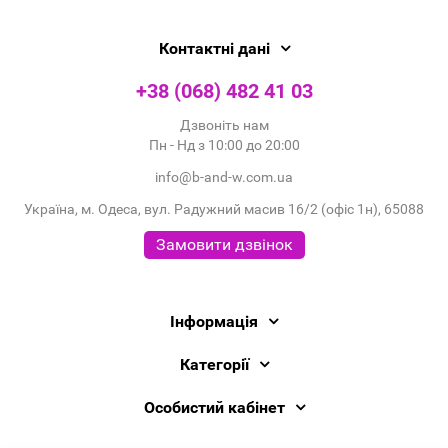
Контактні дані
+38 (068) 482 41 03
Дзвоніть нам
Пн - Нд з 10:00 до 20:00
info@b-and-w.com.ua
Україна, м. Одеса, вул. Радужний масив 16/2 (офіс 1н), 65088
Замовити дзвінок
Інформація
Категорії
Особистий кабінет