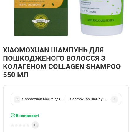
XIAOMOXUAN ШАМПУНЬ ДЛЯ
ПОШКОДЖЕНОГО ВОЛОССЯ З
КОЛАГЕНОМ COLLAGEN SHAMPOO
550 МЛ
Xiaomoxuan Маска для волосся для живлення та відновлення пош
Xiaomoxuan Шампунь-скраб для воло
В наявності
0