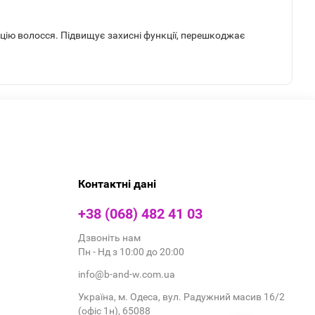
зацію волосся. Підвищує захисні функції, перешкоджає
Контактні дані
+38 (068) 482 41 03
Дзвоніть нам
Пн - Нд з 10:00 до 20:00
info@b-and-w.com.ua
Україна, м. Одеса, вул. Радужний масив 16/2
(офіс 1н), 65088