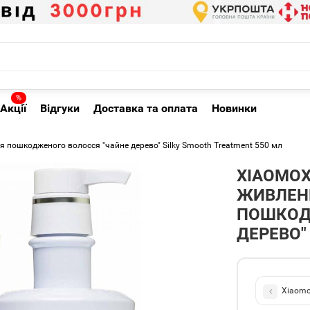
%
Акції
Відгуки
Доставка та оплата
Новинки
 пошкодженого волосся "чайне дерево" Silky Smooth Treatment 550 мл
XIAOMOX
ЖИВЛЕНН
ПОШКОД
ДЕРЕВО"
Xiaomo