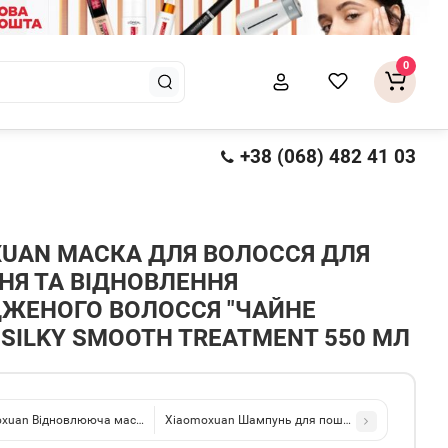
0
+38 (068) 482 41 03
UAN МАСКА ДЛЯ ВОЛОССЯ ДЛЯ
Я ТА ВІДНОВЛЕННЯ
ЖЕНОГО ВОЛОССЯ "ЧАЙНЕ
 SILKY SMOOTH TREATMENT 550 МЛ
xuan Відновлююча маска з колагеном Collagen Hair Mask 550мл
Xiaomoxuan Шампунь для пошкодженого волосся