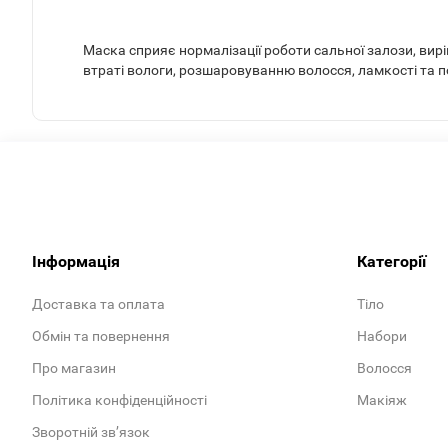
Маска сприяє нормалізації роботи сальної залози, вирі
втраті вологи, розшаровуванню волосся, ламкості та п
Інформація
Категорії
Доставка та оплата
Тіло
Обмін та повернення
Набори
Про магазин
Волосся
Політика конфіденційності
Макіяж
Зворотній зв’язок