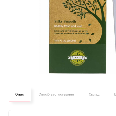
Опис
Спосіб застосування
Склад