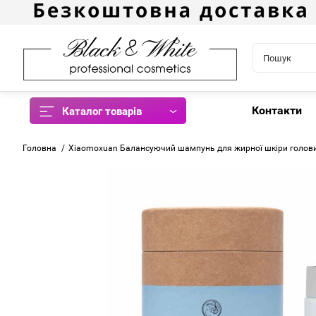
Контакти
Каталог товарів
Головна
Xiaomoxuan Балансуючий шампунь для жирної шкіри голови 