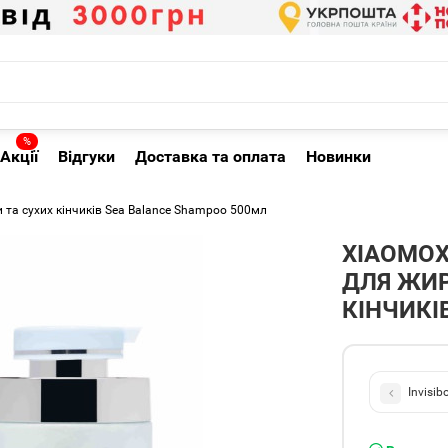
%
Акції
Відгуки
Доставка та оплата
Новинки
та сухих кінчиків Sea Balance Shampoo 500мл
XIAOMO
ДЛЯ ЖИР
КІНЧИКІ
Invisi