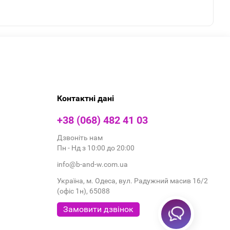
Контактні дані
+38 (068) 482 41 03
Дзвоніть нам
Пн - Нд з 10:00 до 20:00
info@b-and-w.com.ua
Україна, м. Одеса, вул. Радужний масив 16/2
(офіс 1н), 65088
Замовити дзвінок