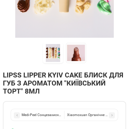
LIPSS LIPPER KYIV CAKE БЛИСК ДЛЯ
ГУБ З АРОМАТОМ "КИЇВСЬКИЙ
ТОРТ" 8МЛ
Medi-Peel Сонцезахисна сироватка для обличчя Mooltox Hyaluron
Xiaomoxuan Органічне крем-мило на о