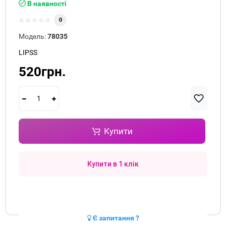
В наявності
0
Модель:
78035
LIPSS
520грн.
Купити
Купити в 1 клік
Є запитання ?