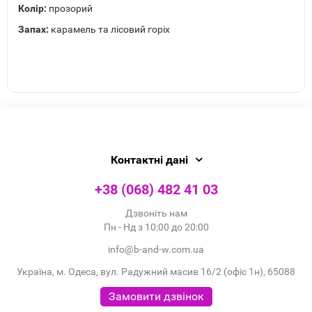
Колір:
прозорий
Запах:
карамель та лісовий горіх
Контактні дані
+38 (068) 482 41 03
Дзвоніть нам
Пн - Нд з 10:00 до 20:00
info@b-and-w.com.ua
Україна, м. Одеса, вул. Радужний масив 16/2 (офіс 1н), 65088
Замовити дзвінок