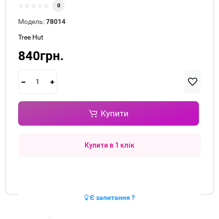
0
Модель:
78014
Tree Hut
840грн.
Купити
Купити в 1 клік
Є запитання ?