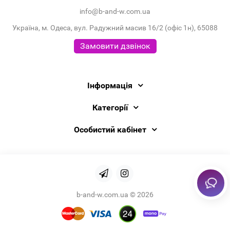
info@b-and-w.com.ua
Україна, м. Одеса, вул. Радужний масив 16/2 (офіс 1н), 65088
Замовити дзвінок
Інформація
Категорії
Особистий кабінет
b-and-w.com.ua © 2026