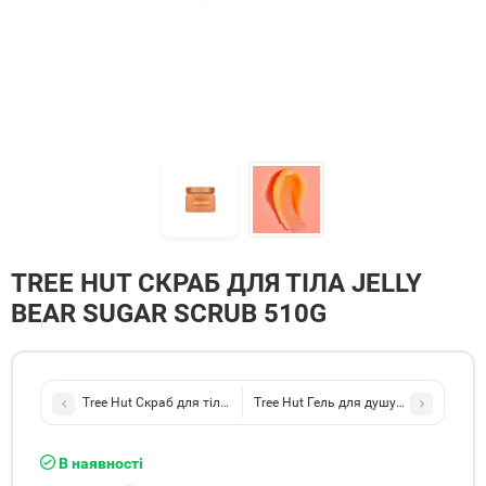
TREE HUT СКРАБ ДЛЯ ТІЛА JELLY
BEAR SUGAR SCRUB 510G
Tree Hut Скраб для тіла Dewy Daisy Sugar Scrub 510g
Tree Hut Гель для душу Ocean Glow F
В наявності