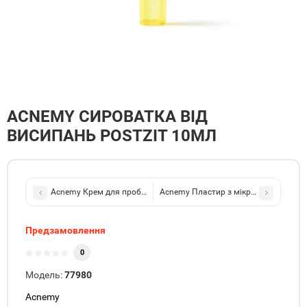
ACNEMY СИРОВАТКА ВІД
ВИСИПАНЬ POSTZIT 10МЛ
Acnemy Крем для проблемної шкіри ZITCONTROL 10мл
Acnemy Пластир з мікроголками для 
Предзамовлення
0
Модель:
77980
Acnemy