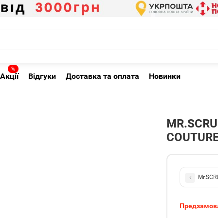
%
Акції
Відгуки
Доставка та оплата
Новинки
MR.SCRU
COUTURE
Mr.SCR
Предзамов