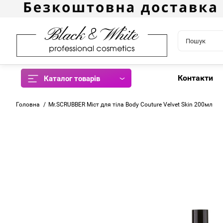
Контакти
Каталог товарів
Головна
Mr.SCRUBBER Міст для тіла Body Couture Velvet Skin 200мл