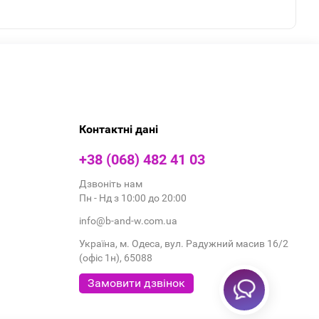
Контактні дані
+38 (068) 482 41 03
Дзвоніть нам
Пн - Нд з 10:00 до 20:00
info@b-and-w.com.ua
Україна, м. Одеса, вул. Радужний масив 16/2
(офіс 1н), 65088
Замовити дзвінок