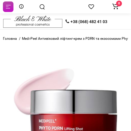
0
+38 (068) 482 41 03
Головна
Medi-Peel Антивіковий ліфтинг-крем з PDRN та екзосомами Phyto