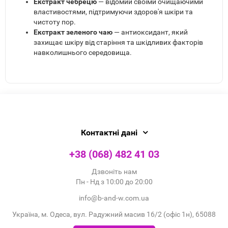
Екстракт чебрецю
— відомий своїми очищаючими
властивостями, підтримуючи здоров'я шкіри та
чистоту пор.
Екстракт зеленого чаю
— антиоксидант, який
захищає шкіру від старіння та шкідливих факторів
навколишнього середовища.
Контактні дані
+38 (068) 482 41 03
Дзвоніть нам
Пн - Нд з 10:00 до 20:00
info@b-and-w.com.ua
Україна, м. Одеса, вул. Радужний масив 16/2 (офіс 1н), 65088