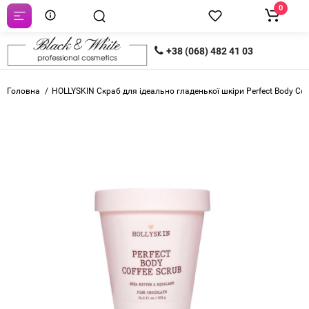
0
+38 (068) 482 41 03
Головна
HOLLYSKIN Скраб для ідеально гладенької шкіри Perfect Body Cof