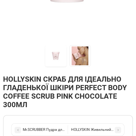
HOLLYSKIN СКРАБ ДЛЯ ІДЕАЛЬНО
ГЛАДЕНЬКОЇ ШКІРИ PERFECT BODY
COFFEE SCRUB PINK CHOCOLATE
300МЛ
Mr.SCRUBBER Пудра для ванни Jungle Party 250мл
HOLLYSKIN Живильний крем-баттер дл