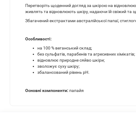
Перетворіть щоденний догляд за шкірою на відновлюю
живлять та відновлюють шкіру, надаючи їй свіжий та з
Збагачений екстрактами австралійської папаї, стиглог
Особливості:
на 100 % веганський склад;
без сульфатів, парабенів та агресивних хімікатів;
відновлює природне сяйво шкіри;
зволожує суху шкіру;
збалансований рівень pH.
Основні компоненти:
папайя