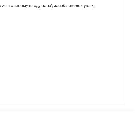
рментованому плоду папаї, засоби зволожують,