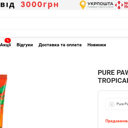
%
Акції
Відгуки
Доставка та оплата
Новинки
PURE PA
TROPICA
Pure P
Предзамов