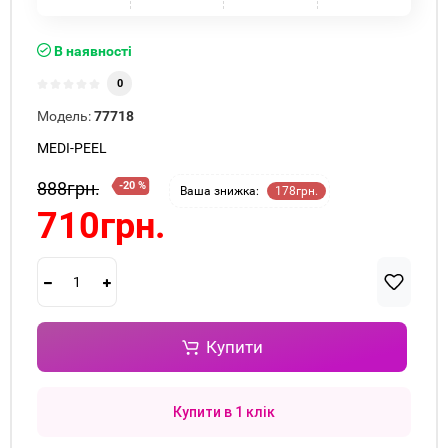
В наявності
0
Модель:
77718
MEDI-PEEL
888грн.
-20 %
Ваша знижка:
178грн.
710грн.
Купити
Купити в 1 клік