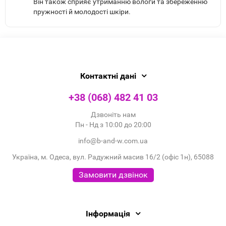
Він також сприяє утриманню вологи та збереженню
пружності й молодості шкіри.
Контактні дані
+38 (068) 482 41 03
Дзвоніть нам
Пн - Нд з 10:00 до 20:00
info@b-and-w.com.ua
Україна, м. Одеса, вул. Радужний масив 16/2 (офіс 1н), 65088
Замовити дзвінок
Інформація