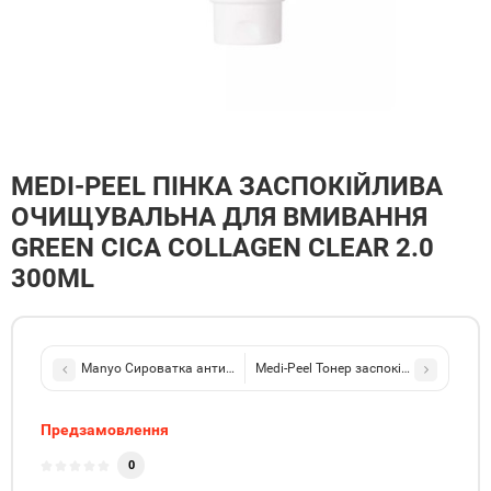
MEDI-PEEL ПІНКА ЗАСПОКІЙЛИВА
ОЧИЩУВАЛЬНА ДЛЯ ВМИВАННЯ
GREEN CICA COLLAGEN CLEAR 2.0
300ML
Manyo Сироватка антивікова з колагеном V.collagen Heart Fit Am
Medi-Peel Тонер заспокійливий для об
Предзамовлення
0