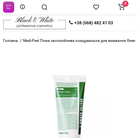
0
+38 (068) 482 41 03
Головна
Medi-Peel Пінка заспокійлива очищувальна для вмивання Green Ci