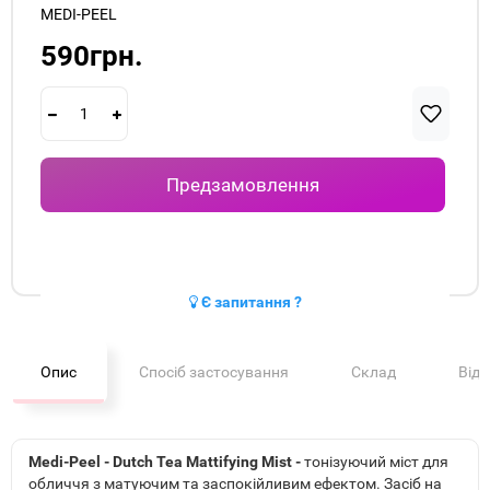
MEDI-PEEL
590грн.
Предзамовлення
Є запитання ?
Опис
Спосіб застосування
Склад
Від
Medi-Peel - Dutch Tea Mattifying Mist -
тонізуючий міст для
обличчя з матуючим та заспокійливим ефектом. Засіб на