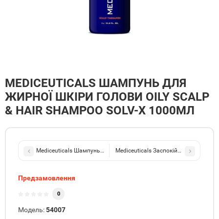
MEDICEUTICALS ШАМПУНЬ ДЛЯ
ЖИРНОЇ ШКІРИ ГОЛОВИ OILY SCALP
& HAIR SHAMPOO SOLV-X 1000МЛ
Mediceuticals Шампунь для жирної шкіри голови Oily Scalp & Hai
Mediceuticals Заспокійливий кондиці
Предзамовлення
0
Модель:
54007