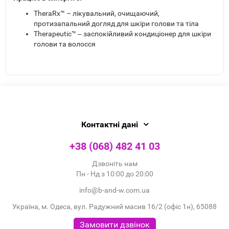
TheraRx™ – лікувальний, очищаючий,
протизапальний догляд для шкіри голови та тіла
Therapeutic™ ‒ заспокійливий кондиціонер для шкіри
голови та волосся
Контактні дані
+38 (068) 482 41 03
Дзвоніть нам
Пн - Нд з 10:00 до 20:00
info@b-and-w.com.ua
Україна, м. Одеса, вул. Радужний масив 16/2 (офіс 1н), 65088
Замовити дзвінок