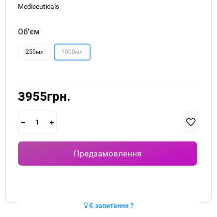
Mediceuticals
Об'єм
250мл
1000мл
3955грн.
Предзамовлення
Є запитання ?