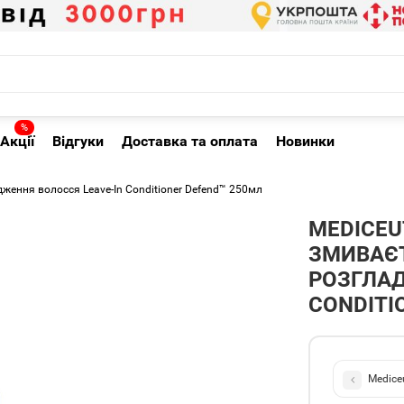
%
Акції
Відгуки
Доставка та оплата
Новинки
дження волосся Leave-In Conditioner Defend™ 250мл
MEDICEU
ЗМИВАЄТ
РОЗГЛАД
CONDITI
Medice