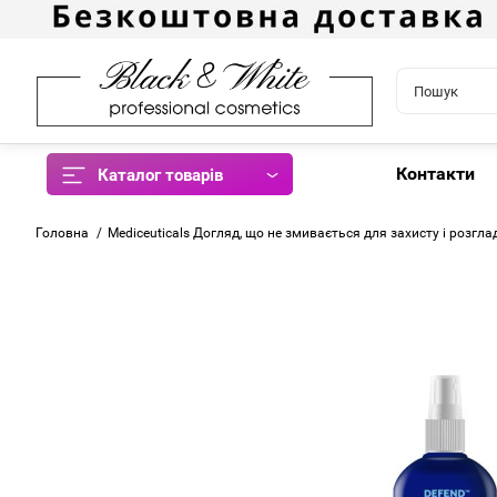
Контакти
Каталог товарів
Головна
Mediceuticals Догляд, що не змивається для захисту і розгла