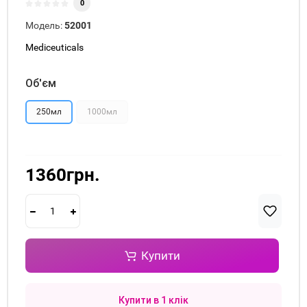
0
Модель:
52001
Mediceuticals
Об'єм
250мл
1000мл
1360грн.
Купити
Купити в 1 клік