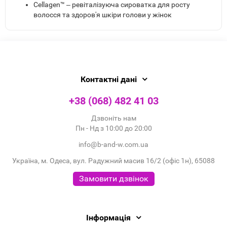
Cellagen™ ‒ ревіталізуюча сироватка для росту
волосся та здоров'я шкіри голови у жінок
Контактні дані
+38 (068) 482 41 03
Дзвоніть нам
Пн - Нд з 10:00 до 20:00
info@b-and-w.com.ua
Україна, м. Одеса, вул. Радужний масив 16/2 (офіс 1н), 65088
Замовити дзвінок
Інформація