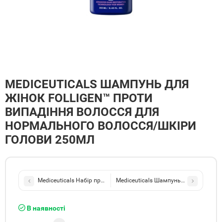
MEDICEUTICALS ШАМПУНЬ ДЛЯ
ЖІНОК FOLLIGEN™ ПРОТИ
ВИПАДІННЯ ВОЛОССЯ ДЛЯ
НОРМАЛЬНОГО ВОЛОССЯ/ШКІРИ
ГОЛОВИ 250МЛ
Mediceuticals Набір проти випадіння та стоншення волосся у чоло
Mediceuticals Шампунь для жінок Fo
В наявності