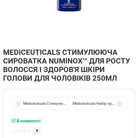
MEDICEUTICALS СТИМУЛЮЮЧА
СИРОВАТКА NUMINOX™ ДЛЯ РОСТУ
ВОЛОССЯ І ЗДОРОВ'Я ШКІРИ
ГОЛОВИ ДЛЯ ЧОЛОВІКІВ 250МЛ
Mediceuticals Стимулююча сироватка Numinox™ для росту волосс
Mediceuticals Набір проти випадіння
В наявності
0