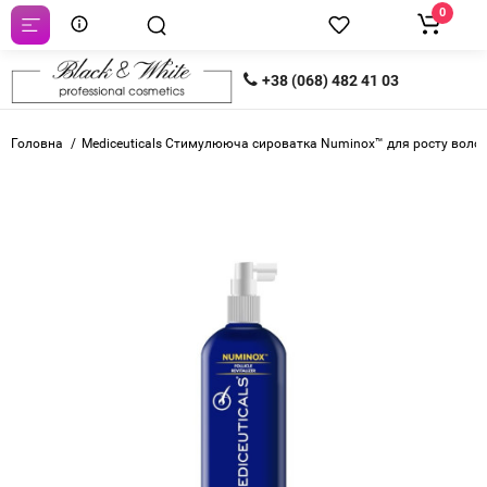
0
+38 (068) 482 41 03
Головна
Mediceuticals Стимулююча сироватка Numinox™ для росту волосс