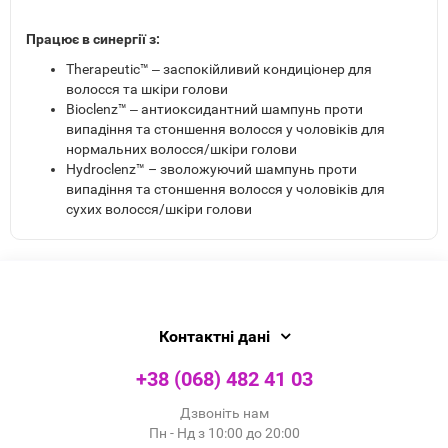
Працює в синергії з:
Therapeutic™ ‒ заспокійливий кондиціонер для
волосся та шкіри голови
Bioclenz™ ‒ антиоксидантний шампунь проти
випадіння та стоншення волосся у чоловіків для
нормальних волосся/шкіри голови
Hydroclenz™ – зволожуючий шампунь проти
випадіння та стоншення волосся у чоловіків для
сухих волосся/шкіри голови
Контактні дані
+38 (068) 482 41 03
Дзвоніть нам
Пн - Нд з 10:00 до 20:00