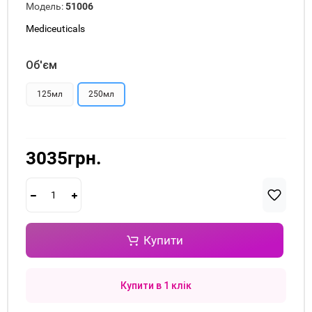
Модель:
51006
Mediceuticals
Об'єм
125мл
250мл
3035грн.
Купити
Купити в 1 клік