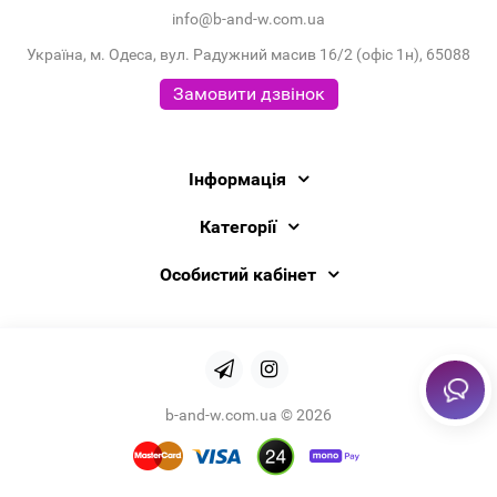
info@b-and-w.com.ua
Україна, м. Одеса, вул. Радужний масив 16/2 (офіс 1н), 65088
Замовити дзвінок
Інформація
Категорії
Особистий кабінет
b-and-w.com.ua © 2026