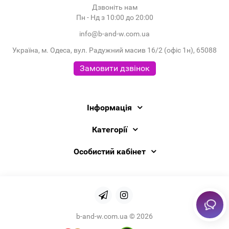
Дзвоніть нам
Пн - Нд з 10:00 до 20:00
info@b-and-w.com.ua
Україна, м. Одеса, вул. Радужний масив 16/2 (офіс 1н), 65088
Замовити дзвінок
Інформація
Категорії
Особистий кабінет
b-and-w.com.ua © 2026