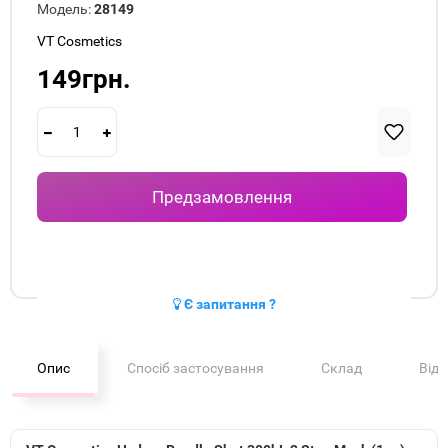
Модель:
28149
VT Cosmetics
149грн.
Предзамовлення
Є запитання ?
Опис
Спосіб застосування
Склад
Від