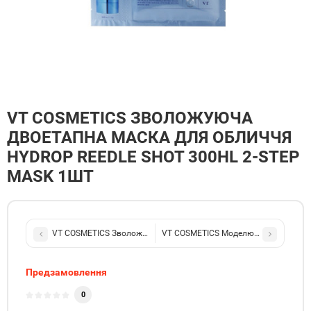
VT COSMETICS ЗВОЛОЖУЮЧА
ДВОЕТАПНА МАСКА ДЛЯ ОБЛИЧЧЯ
HYDROP REEDLE SHOT 300HL 2-STEP
MASK 1ШТ
VT COSMETICS Зволожувальна гідрогелева маска для обличчя Hyd
VT COSMETICS Моделююча маска для о
Предзамовлення
0