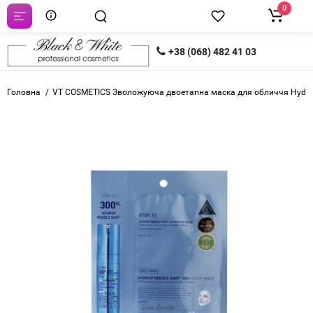
0
+38 (068) 482 41 03
Головна
VT COSMETICS Зволожуюча двоетапна маска для обличчя Hydrop 