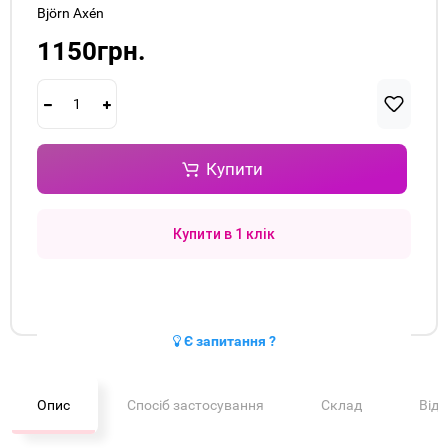
Björn Axén
1150грн.
Купити
Купити в 1 клік
Є запитання ?
Опис
Спосіб застосування
Склад
Від