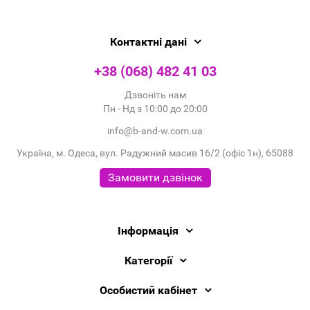
Контактні дані
+38 (068) 482 41 03
Дзвоніть нам
Пн - Нд з 10:00 до 20:00
info@b-and-w.com.ua
Україна, м. Одеса, вул. Радужний масив 16/2 (офіс 1н), 65088
Замовити дзвінок
Інформація
Категорії
Особистий кабінет