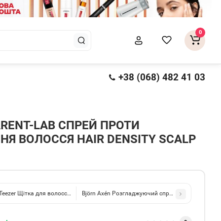
0
+38 (068) 482 41 03
RENT-LAB СПРЕЙ ПРОТИ
НЯ ВОЛОССЯ HAIR DENSITY SCALP
Teezer Щітка для волосся The Ultimate Detangler Runway Pink
Björn Axén Розгладжуючий спрей Anti-Frizz Mirac