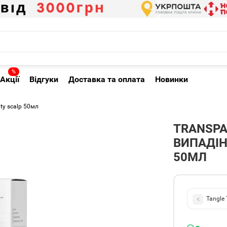
%
Акції
Відгуки
Доставка та оплата
Новинки
ty scalp 50мл
TRANSPA
ВИПАДІН
50МЛ
Tangle 