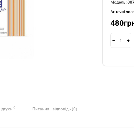
Модель:
80
Аптечні зас
480гр
0
Відгуки
Питання - відповідь (0)