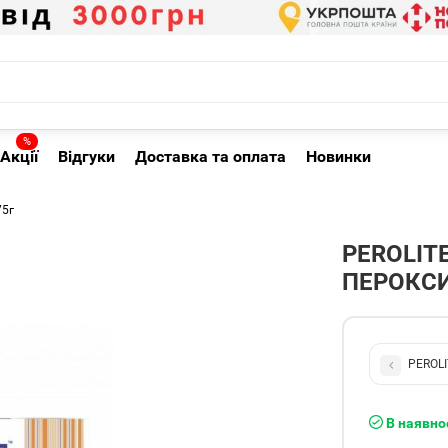
%
Акції
Відгуки
Доставка та оплата
Новинки
75г
PEROLIT
ПЕРОКСИ
PEROLI
В наявно