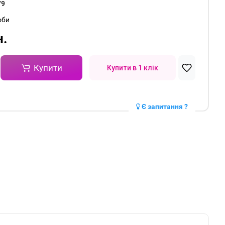
79
оби
н.
Купити
Купити в 1 клік
Є запитання ?