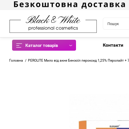
Контакти
Каталог товарів
Головна
PEROLITE Мило від акне Бензоїл пероксид 1,25% Перолайт + 