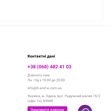
Контактні дані
+38 (068) 482 41 03
Дзвоніть нам
Пн - Нд з 10:00 до 20:00
info@b-and-w.com.ua
Україна, м. Одеса, вул. Радужний масив 16/2
(офіс 1н), 65088
Замовити дзвінок