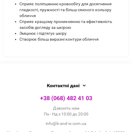
Сприяє поліпшенню кровообігу для досягнення
гладкості, пружності та більш сяючого кольору
обличчя
Сприяє кращому проникненню та ефективність
засобів догляду за шкірою
Зміцнює і підтягує шкіру
Створює більш виразні контури обличчя
Контактні дані
+38 (068) 482 41 03
Дзвоніть нам
Пн - Нд з 10:00 до 20:00
info@b-and-w.com.ua