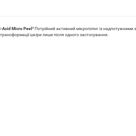
-Acid Micro Peel³
Потрійний активний мікропілінг із надпотужним
трансформації шкіри лише після одного застосування.