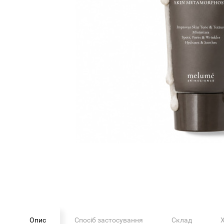
Опис
Спосіб застосування
Склад