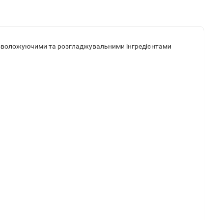
и зволожуючими та розгладжувальними інгредієнтами