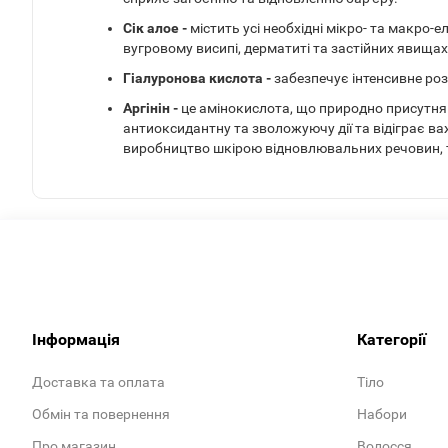
Сік алое -
містить усі необхідні мікро- та макро-
вугровому висипі, дерматиті та застійних явищах
Гіалуронова кислота -
забезпечує інтенсивне роз
Аргінін -
це амінокислота, що природно присутня в
антиоксидантну та зволожуючу дії та відіграє 
виробництво шкірою відновлювальних речовин, т
Інформація
Категорії
Доставка та оплата
Тіло
Обмін та повернення
Набори
Про магазин
Волосся