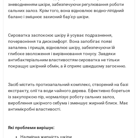
зневодненням шкіри, забезпечуючи регулювання роботи
сальних залоз. Крім того, вона відновлює водно-ліпідний
баланс і зміцнює захисний бар'єр шкіри.
Сироватка заспокоює шкіру й усуває подразнення,
почервоніння та дискомфорт. Вона запобігає появі
запалень і прищів, відновлює шкіру, забезпечуючи їй
глибоке зволоження і вирівнювання тонусу. Завдяки
антибактеріальним властивостям сироватка не тільки
покращує шкірний обмін, а й сприяє швидшому загоєнню.
Засіб містить протизапальний комплекс, створений на базі
екстракту, олії та води чайного дерева. Ефективно бореться
із закупоркою пір, нормалізує роботу сальних залоз,
вироблення шкірного себума і зменшує жирний блиск. Має
антимікробні властивості.
Які проблеми вирішує:
Надмірна жирність шкіри