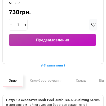
MEDI-PEEL
730грн.
Предзамовлення
Є запитання ?
Опис
Спосіб застосування
Склад
Від
Потужна сироватка Medi-Peel Dutch Tea A.C Calming Serum
з екстрактом чайного дерева бореться з жирністю і