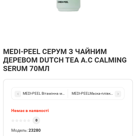
MEDI-PEEL СЕРУМ З ЧАЙНИМ
ДЕРЕВОМ DUTCH TEA A.C CALMING
SERUM 70МЛ
MEDI-PEEL Вітамінна маска для обличчя Vitamin Collagen Brighte
MEDI-PEELМаска-плівка з ліфтинг ефек
Немає в наявності
0
Модель:
23280