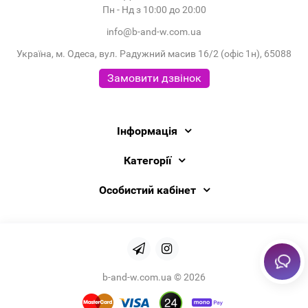
Пн - Нд з 10:00 до 20:00
info@b-and-w.com.ua
Україна, м. Одеса, вул. Радужний масив 16/2 (офіс 1н), 65088
Замовити дзвінок
Інформація
Категорії
Особистий кабінет
b-and-w.com.ua © 2026