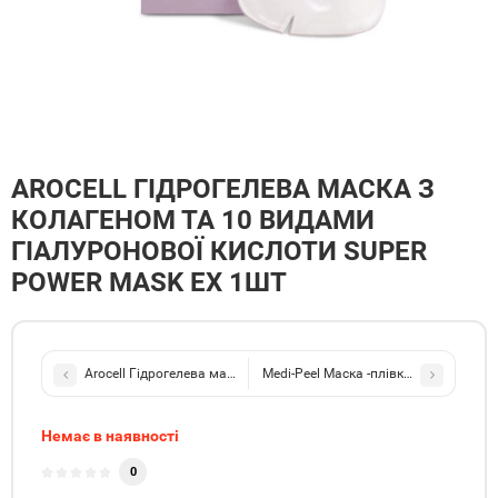
AROCELL ГІДРОГЕЛЕВА МАСКА З
КОЛАГЕНОМ ТА 10 ВИДАМИ
ГІАЛУРОНОВОЇ КИСЛОТИ SUPER
POWER MASK EX 1ШТ
Arocell Гідрогелева маска з ботулінічним поліпептидом та колаг
Medi-Peel Маска -плівка з колагеном
Немає в наявності
0