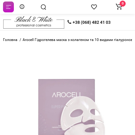
0
+38 (068) 482 41 03
Головна
Arocell Гідрогелева маска з колагеном та 10 видами гіалуронов