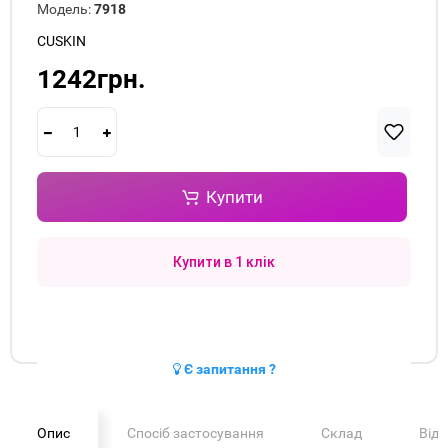
Модель:
7918
CUSKIN
1242грн.
Купити
Купити в 1 клік
Є запитання ?
Опис
Спосіб застосування
Склад
Від