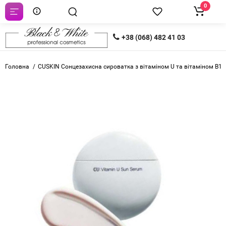
0
+38 (068) 482 41 03
Головна
CUSKIN Сонцезахисна сироватка з вітаміном U та вітаміном B12