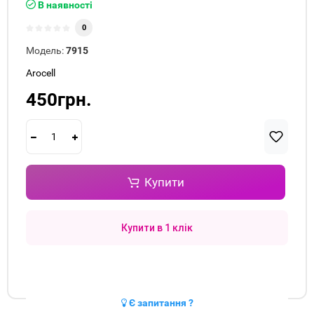
В наявності
0
Модель:
7915
Arocell
450грн.
Купити
Купити в 1 клік
Є запитання ?