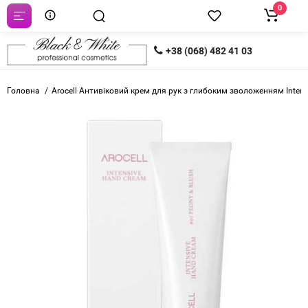
0
+38 (068) 482 41 03
Головна
Arocell Антивіковий крем для рук з глибоким зволоженням Inten