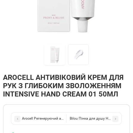
AROCELL АНТИВІКОВИЙ КРЕМ ДЛЯ
РУК З ГЛИБОКИМ ЗВОЛОЖЕННЯМ
INTENSIVE HAND CREAM 01 50МЛ
Arocell Регенеруючий антивіковий крем з полінуклеотидами та 
Bilou Пінка для душу Heaven Shake 2