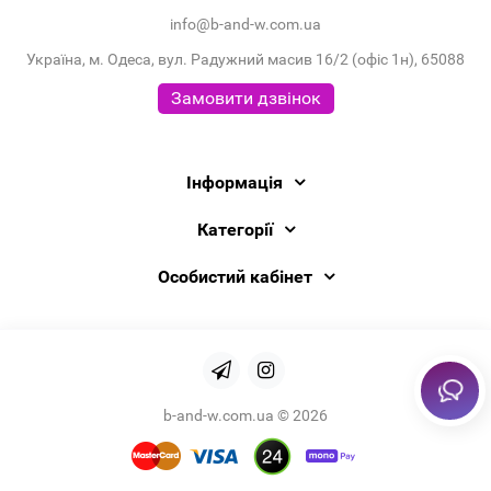
info@b-and-w.com.ua
Україна, м. Одеса, вул. Радужний масив 16/2 (офіс 1н), 65088
Замовити дзвінок
Інформація
Категорії
Особистий кабінет
b-and-w.com.ua © 2026