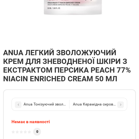
ANUA ЛЕГКИЙ ЗВОЛОЖУЮЧИЙ
КРЕМ ДЛЯ ЗНЕВОДНЕНОЇ ШКІРИ З
ЕКСТРАКТОМ ПЕРСИКА PEACH 77%
NIACIN ENRICHED CREAM 50 МЛ
Anua Тонізуючий зволожуючий лосьйон-молочко, що вирівнює тон
Anua Керамідна сироватка для зміцне
Немає в наявності
0