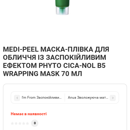
MEDI-PEEL МАСКА-ПЛІВКА ДЛЯ
ОБЛИЧЧЯ ІЗ ЗАСПОКІЙЛИВИМ
ЕФЕКТОМ PHYTO CICA-NOL B5
WRAPPING MASK 70 МЛ
I'm From Заспокійливий крем-гель для обличчя з екстрактом облі
Anua Зволожуюча матуюча сироватка
Немає в наявності
0