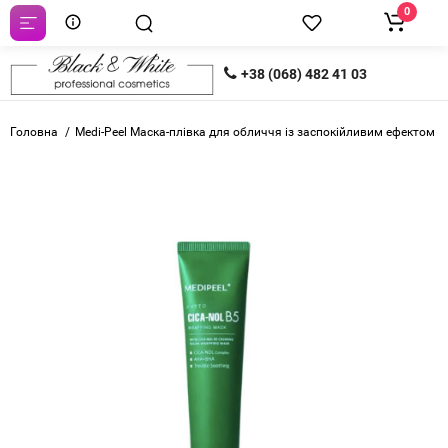
0
+38 (068) 482 41 03
Головна
Medi-Peel Маска-плівка для обличчя із заспокійливим ефектом P