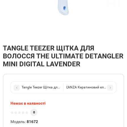
TANGLE TEEZER ЩІТКА ДЛЯ
ВОЛОССЯ THE ULTIMATE DETANGLER
MINI DIGITAL LAVENDER
Tangle Teezer Щітка для волосся The Ultimate Detangler Henna Re
LʼANZA Кератиновий еліксир для блиск
Немає в наявності
0
Модель:
81672