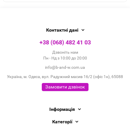
Контактні дані
+38 (068) 482 41 03
Дзвоніть нам
Пн - Нд з 10:00 до 20:00
info@b-and-w.com.ua
Україна, м. Одеса, вул. Радужний масив 16/2 (офіс 1н), 65088
Замовити дзвінок
Інформація
Категорії