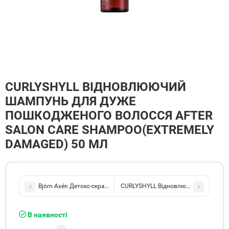
CURLYSHYLL ВІДНОВЛЮЮЧИЙ
ШАМПУНЬ ДЛЯ ДУЖЕ
ПОШКОДЖЕНОГО ВОЛОССЯ AFTER
SALON CARE SHAMPOO(EXTREMELY
DAMAGED) 50 МЛ
Björn Axén Детокс-скраб для шкіри голови Scalp Detox Scrub 150 
CURLYSHYLL Відновлююча маска для д
В наявності