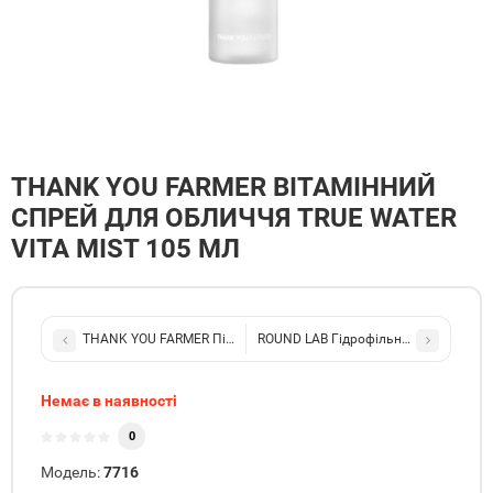
THANK YOU FARMER ВІТАМІННИЙ
СПРЕЙ ДЛЯ ОБЛИЧЧЯ TRUE WATER
VITA MIST 105 МЛ
THANK YOU FARMER Пінка для вмивання Pollufree™ 5.5 pH-Balanc
ROUND LAB Гідрофільна олія з морсь
Немає в наявності
0
Модель:
7716