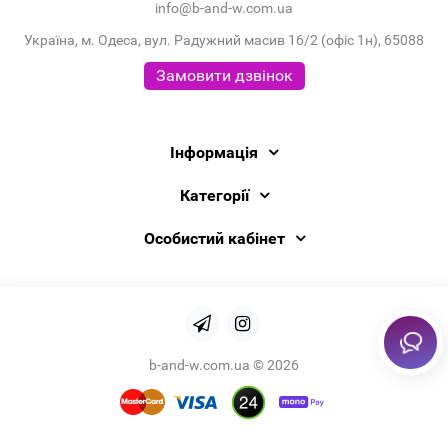
info@b-and-w.com.ua
Україна, м. Одеса, вул. Радужний масив 16/2 (офіс 1н), 65088
Замовити дзвінок
Інформація
Категорії
Особистий кабінет
b-and-w.com.ua © 2026