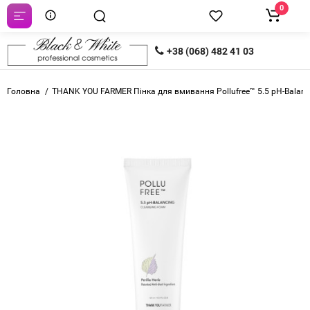
0
+38 (068) 482 41 03
Головна
THANK YOU FARMER Пінка для вмивання Pollufree™ 5.5 pH-Balanc