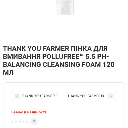
THANK YOU FARMER ПІНКА ДЛЯ
ВМИВАННЯ POLLUFREE™ 5.5 PH-
BALANCING CLEANSING FOAM 120
МЛ
THANK YOU FARMER Гідрофільна олія Pollufree™ Pore Deep Cleansi
THANK YOU FARMER Вітамінний спрей 
Немає в наявності
0