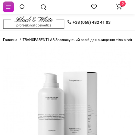
0
+38 (068) 482 41 03
Головна
TRANSPARENT-LAB Зволожуючий засіб для очищення тіла з гліцер