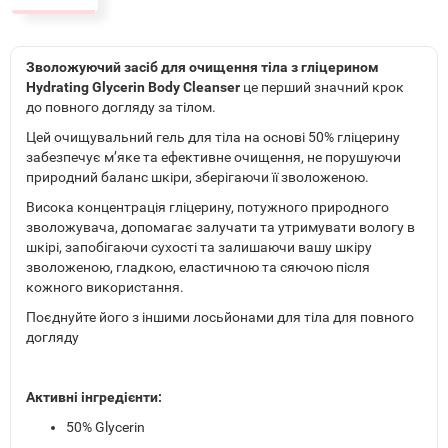
Зволожуючий засіб для очищення тіла з гліцерином
Hydrating Glycerin Body Cleanser
це перший значний крок
до повного догляду за тілом.
Цей очищувальний гель для тіла на основі 50% гліцерину
забезпечує м’яке та ефективне очищення, не порушуючи
природний баланс шкіри, зберігаючи її зволоженою.
Висока концентрація гліцерину, потужного природного
зволожувача, допомагає залучати та утримувати вологу в
шкірі, запобігаючи сухості та залишаючи вашу шкіру
зволоженою, гладкою, еластичною та сяючою після
кожного використання.
Поєднуйте його з іншими лосьйонами для тіла для повного
догляду
Активні інгредієнти:
50% Glycerin