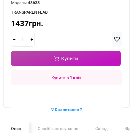
Модель:
43633
TRANSPARENT-LAB
1437грн.
Купити
Купити в 1 клік
Є запитання ?
Опис
Спосіб застосування
Склад
Від