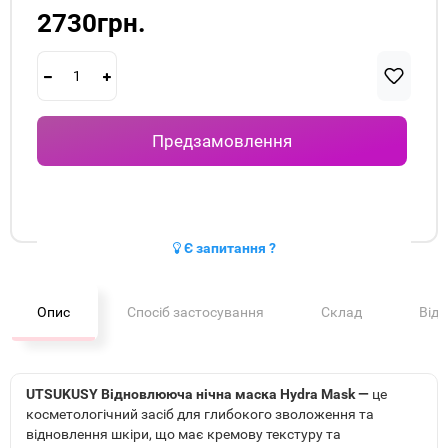
2730грн.
Предзамовлення
Є запитання ?
Опис
Спосіб застосування
Склад
Від
UTSUKUSY Відновлююча нічна маска Hydra Mask —
це
косметологічний засіб для глибокого зволоження та
відновлення шкіри, що має кремову текстуру та