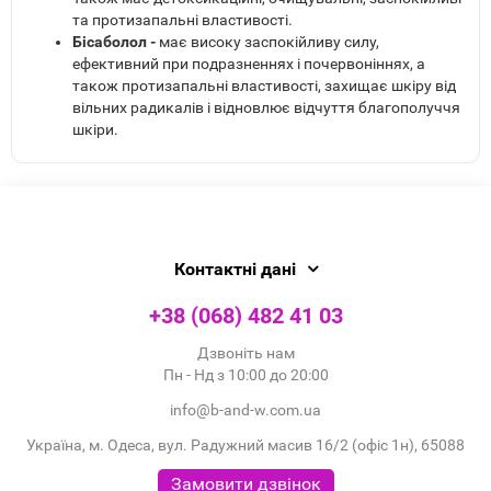
та протизапальні властивості.
Бісаболол -
має високу заспокійливу силу,
ефективний при подразненнях і почервоніннях, а
також протизапальні властивості, захищає шкіру від
вільних радикалів і відновлює відчуття благополуччя
шкіри.
Контактні дані
+38 (068) 482 41 03
Дзвоніть нам
Пн - Нд з 10:00 до 20:00
info@b-and-w.com.ua
Україна, м. Одеса, вул. Радужний масив 16/2 (офіс 1н), 65088
Замовити дзвінок