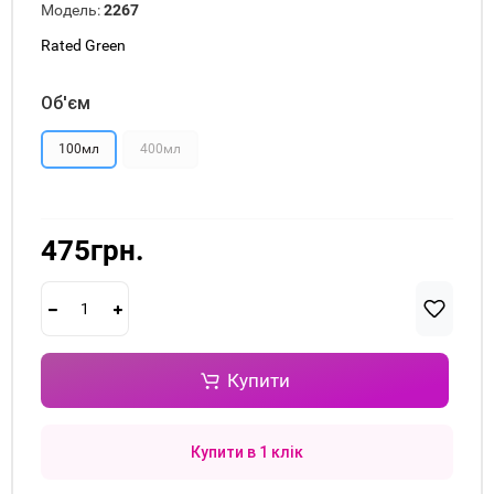
Модель:
2267
Rated Green
Об'єм
100мл
400мл
475грн.
Купити
Купити в 1 клік