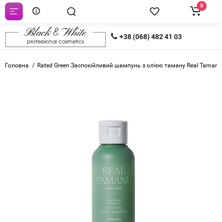
0
+38 (068) 482 41 03
Головна
Rated Green Заспокійливий шампунь з олією таману Real Tamanu 