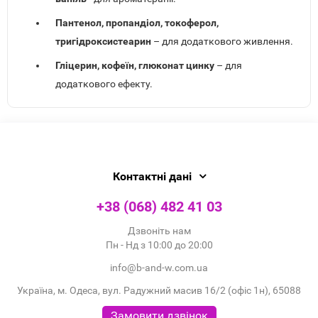
Пантенол, пропандіол, токоферол,
тригідроксистеарин
– для додаткового живлення.
Гліцерин, кофеїн, глюконат цинку
– для
додаткового ефекту.
Контактні дані
+38 (068) 482 41 03
Дзвоніть нам
Пн - Нд з 10:00 до 20:00
info@b-and-w.com.ua
Україна, м. Одеса, вул. Радужний масив 16/2 (офіс 1н), 65088
Замовити дзвінок