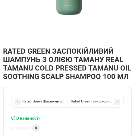
RATED GREEN ЗАСПОКІЙЛИВИЙ
ШАМПУНЬ З ОЛІЄЮ ТАМАНУ REAL
TAMANU COLD PRESSED TAMANU OIL
SOOTHING SCALP SHAMPOO 100 МЛ
Rated Green Шампунь захист фарбованого фолосся з екстрактом с
Rated Green Глибокоочищаючий відлу
В наявності
0