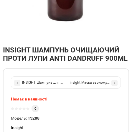
INSIGHT ШАМПУНЬ ОЧИЩАЮЧИЙ
ПРОТИ ЛУПИ ANTI DANDRUFF 900ML
INSIGHT Шампунь для жирної шкіри голови Rebalancing 900мл
Insight Маска зволожуюча для всіх т
Немає в наявності
0
Модель:
15288
Insight