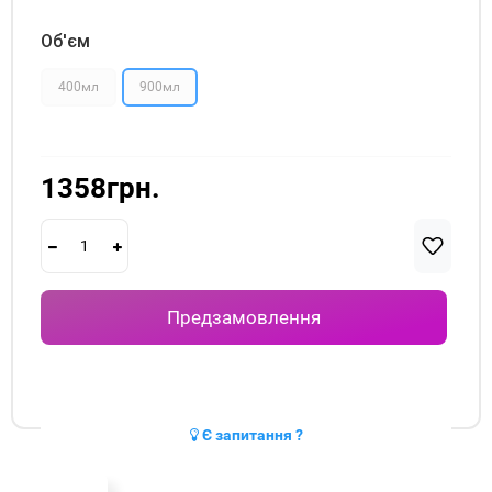
Об'єм
400мл
900мл
1358грн.
Предзамовлення
Є запитання ?