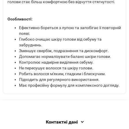
голови стає більш комфортною без відчуття стягнутості.
Особливості:
Ефективно бореться з лупою та запобігає її повторній
появі.
Глибоко очищає шкіру голови від себуму та
забруднень.
Зменшує свербіж, подразнення та дискомфорт.
Допомагає нормалізувати баланс шкіри голови.
Контролює надмірне виділення себуму.
Не пересушує волосся та шкіру голови.
Робить волосся м'яким, гладким і блискучим.
Підходить для регулярного використання.
Має професійну формулу для комплексного догляду.
Контактні дані