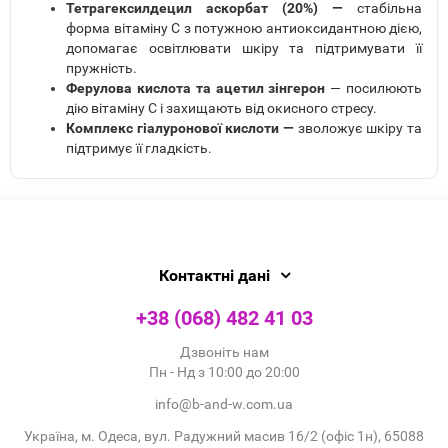
Тетрагексилдецил аскорбат (20%) —
стабільна
форма вітаміну C з потужною антиоксидантною дією,
допомагає освітлювати шкіру та підтримувати її
пружність.
Ферулова кислота та ацетил зінгерон
— посилюють
дію вітаміну C і захищають від окисного стресу.
Комплекс гіалуронової кислоти —
зволожує шкіру та
підтримує її гладкість.
Контактні дані
+38 (068) 482 41 03
Дзвоніть нам
Пн - Нд з 10:00 до 20:00
info@b-and-w.com.ua
Україна, м. Одеса, вул. Радужний масив 16/2 (офіс 1н), 65088