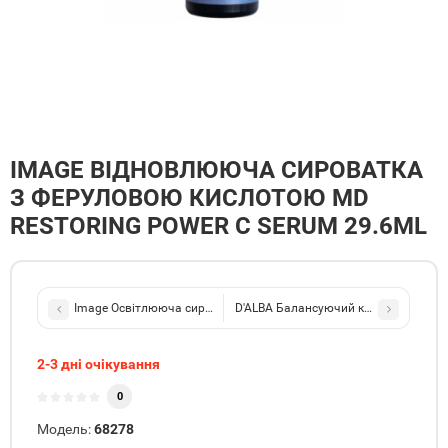
IMAGE ВІДНОВЛЮЮЧА СИРОВАТКА
З ФЕРУЛОВОЮ КИСЛОТОЮ MD
RESTORING POWER C SERUM 29.6ML
Image Освітлююча сироватка Iluma Intense Brightening Serum 30
D'ALBA Балансуючий клінзер з екстра
2-3 дні очікування
0
Модель:
68278