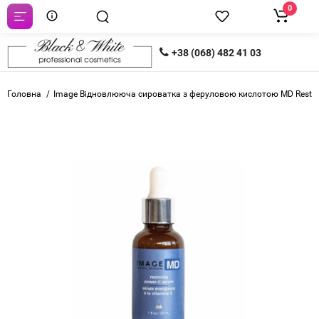
0
+38 (068) 482 41 03
Головна
Image Відновлююча сироватка з феруловою кислотою MD Restori