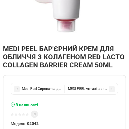
MEDI PEEL БАР'ЄРНИЙ КРЕМ ДЛЯ
ОБЛИЧЧЯ З КОЛАГЕНОМ RED LACTO
COLLAGEN BARRIER CREAM 50ML
Medi-Peel Сироватка для пружності та еластичності шкіри обличч
MEDI PEEL Антивіковий сонцезахисний
В наявності
0
Модель:
02042