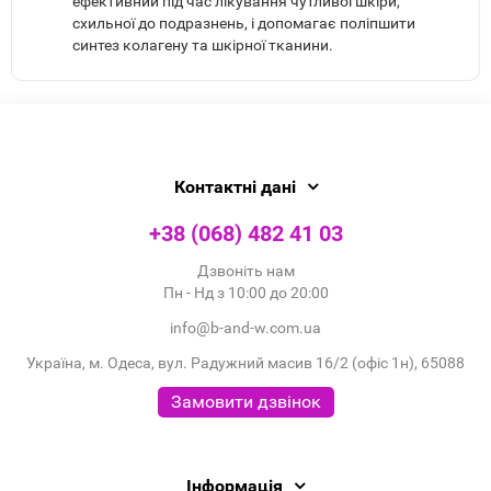
ефективний під час лікування чутливої шкіри,
схильної до подразнень, і допомагає поліпшити
синтез колагену та шкірної тканини.
Контактні дані
+38 (068) 482 41 03
Дзвоніть нам
Пн - Нд з 10:00 до 20:00
info@b-and-w.com.ua
Україна, м. Одеса, вул. Радужний масив 16/2 (офіс 1н), 65088
Замовити дзвінок
Інформація