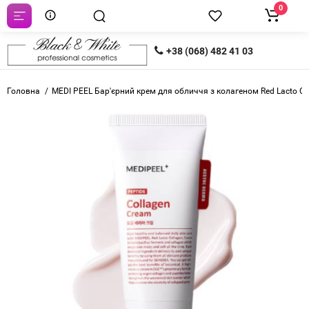
0
+38 (068) 482 41 03
Головна
MEDI PEEL Бар'єрний крем для обличчя з колагеном Red Lacto Col