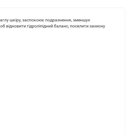
раглу шкіру, заспокоює подразнення, зменшує
щоб відновити гідроліпідний баланс, посилити захисну