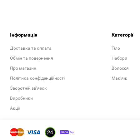
Інформація
Категорії
Доставка та оплата
Тіло
Обмін та повернення
Набори
Про магазин
Волосся
Політика конфіденційності
Макіяж
Зворотній зв’язок
Виробники
Акції