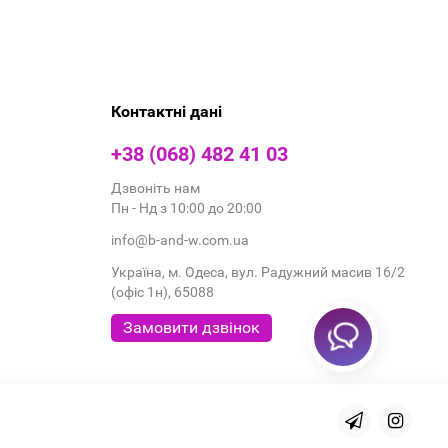
Контактні дані
+38 (068) 482 41 03
Дзвоніть нам
Пн - Нд з 10:00 до 20:00
info@b-and-w.com.ua
Україна, м. Одеса, вул. Радужний масив 16/2
(офіс 1н), 65088
Замовити дзвінок