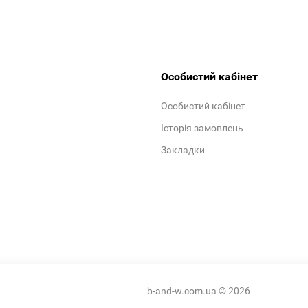
Особистий кабінет
Особистий кабінет
Історія замовлень
Закладки
b-and-w.com.ua © 2026