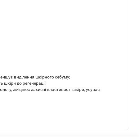
меншує виділення шкірного себуму;
шкіри до регенерації:
логу, зміцнює захисні властивості шкіри, усуває