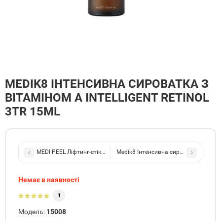
MEDIK8 ІНТЕНСИВНА СИРОВАТКА З
ВІТАМІНОМ А INTELLIGENT RETINOL
3TR 15ML
Medik8 Інтенсивна сироватка з вітамін
Немає в наявності
1
Модель:
15008