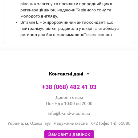
рівень колагену та посилити природний цикл
регенерації шкіри, надаючи їй рівного тону та
молодого вигляду.
Вітамін Е – жиророзчинний антиоксидант, що
нейтралізує вільні радикали у шкірі та стабілізує
ретинол для його максимальної ефективності.
Контактні дані
+38 (068) 482 41 03
Дзвоніть нам
Пн - Нд з 10:00 до 20:00
info@b-and-w.com.ua
Україна, м. Одеса, вул. Радужний масив 16/2 (офіс 1н), 65088
Замовити дзвінок