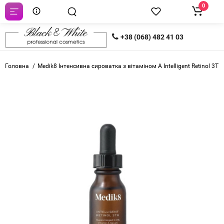
0
+38 (068) 482 41 03
Головна
Medik8 Інтенсивна сироватка з вітаміном А Intelligent Retinol 3TR