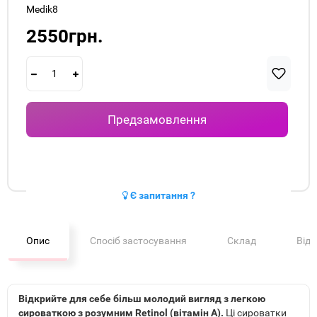
Medik8
2550грн.
Предзамовлення
Є запитання ?
Опис
Спосіб застосування
Склад
Від
Відкрийте для себе більш молодий вигляд з легкою
сироваткою з розумним Retinol (вітамін А).
Ці сироватки