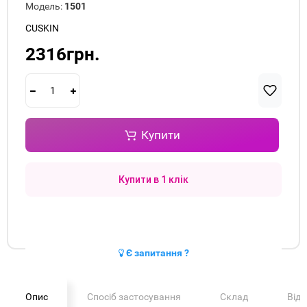
Модель:
1501
CUSKIN
2316грн.
Купити
Купити в 1 клік
Є запитання ?
Опис
Спосіб застосування
Склад
Від