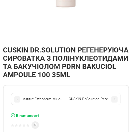
CUSKIN DR.SOLUTION РЕГЕНЕРУЮЧА
СИРОВАТКА З ПОЛІНУКЛЕОТИДАМИ
ТА БАКУЧІОЛОМ PDRN BAKUCIOL
AMPOULE 100 35ML
Institut Esthederm Міцелярна олія для зняття макіяжу Osmo
CUSKIN Dr.Solution Регенеруючий кре
В наявності
0