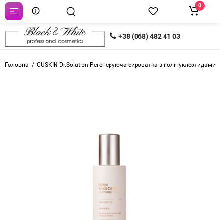
0
+38 (068) 482 41 03
Головна
CUSKIN Dr.Solution Регенеруюча сироватка з полінуклеотидами 