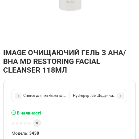
IMAGE ОЧИЩАЮЧИЙ ГЕЛЬ З АНА/
ВНА MD RESTORING FACIAL
CLEANSER 118МЛ
Спонж для макіяжа щільний аметист
Hydropeptide Щоденний незмивний лос
В наявності
0
Модель:
3438