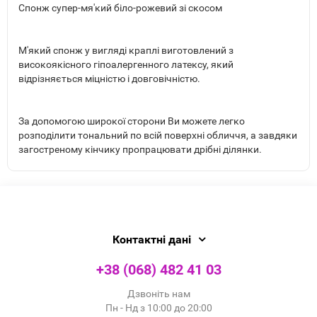
Спонж супер-мя'кий біло-рожевий зі скосом
М'який спонж у вигляді краплі виготовлений з
високоякісного гіпоалергенного латексу, який
відрізняється міцністю і довговічністю.
За допомогою широкої сторони Ви можете легко
розподілити тональний по всій поверхні обличчя, а завдяки
загостреному кінчику пропрацювати дрібні ділянки.
Контактні дані
+38 (068) 482 41 03
Дзвоніть нам
Пн - Нд з 10:00 до 20:00