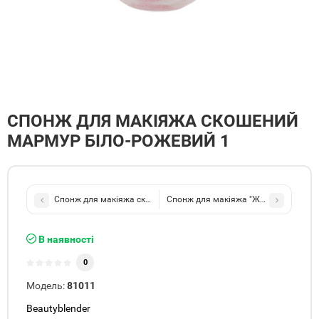
СПОНЖ ДЛЯ МАКІЯЖА СКОШЕНИЙ
МАРМУР БІЛО-РОЖЕВИЙ 1
Спонж для макіяжа скошений оливковий
Спонж для макіяжа "Желудь" мармур
В наявності
0
Модель:
81011
Beautyblender