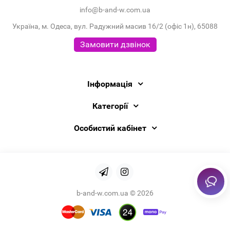
info@b-and-w.com.ua
Україна, м. Одеса, вул. Радужний масив 16/2 (офіс 1н), 65088
Замовити дзвінок
Інформація
Категорії
Особистий кабінет
b-and-w.com.ua © 2026