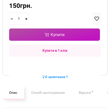
150грн.
Купити
Купити в 1 клік
Є запитання ?
0
Опис
Спосіб застосування
Відгуки
П