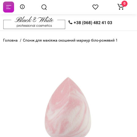
0
+38 (068) 482 41 03
Головна
Спонж для макіяжа скошений мармур біло-рожевий 1