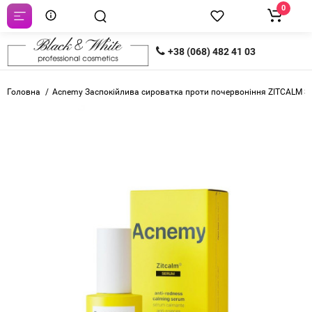
0
+38 (068) 482 41 03
Головна
Acnemy Заспокійлива сироватка проти почервоніння ZITCALM 