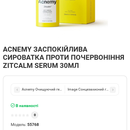
ACNEMY ЗАСПОКІЙЛИВА
СИРОВАТКА ПРОТИ ПОЧЕРВОНІННЯ
ZITCALM SERUM 30МЛ
Acnemy Очищуючий гель проти почервонінь із заспокійливим 
В наявності
0
Модель:
55768