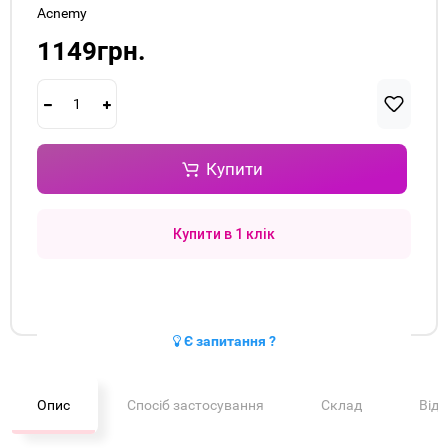
Acnemy
1149грн.
Купити
Купити в 1 клік
Є запитання ?
Опис
Спосіб застосування
Склад
Від