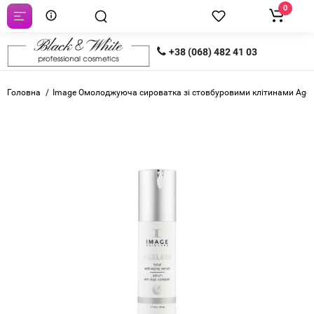
0
+38 (068) 482 41 03
Головна
Image Омолоджуюча сироватка зі стовбуровими клітинами Ageles