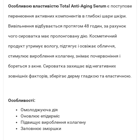
Особливою властивістю Total Anti-Aging Serum
є поступове
перенесення активних компонентів в глибокі шари шкіри.
Вивільнення відбувається протягом 48 годин, за рахунок
чого сироватка має пролонговану дію. Косметичний
продукт утримує вологу, підтягує і освіжає обличчя,
стимулює вироблення колагену, знімає почервоніння і
бореться з акне. Сироватка захищає від негативних
зовнішніх факторів, зберігає дерму гладкою та еластичною.
Особливості:
Омолоджуюча дія
Оновлює епідерміс
Підвищує вироблення колагену
Заповнює зморшки