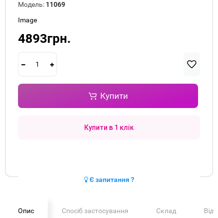
Модель:
11069
Image
4893грн.
Купити
Купити в 1 клік
Є запитання ?
Опис
Спосіб застосування
Склад
Від